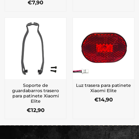
€
7,90
Soporte de
Luz trasera para patinete
guardabarros trasero
Xiaomi Elite
para patinete Xiaomi
€
14,90
Elite
€
12,90