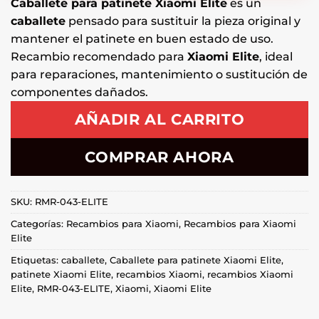
Caballete para patinete Xiaomi Elite
es un
caballete
pensado para sustituir la pieza original y
mantener el patinete en buen estado de uso.
Recambio recomendado para
Xiaomi Elite
, ideal
para reparaciones, mantenimiento o sustitución de
componentes dañados.
AÑADIR AL CARRITO
COMPRAR AHORA
SKU:
RMR-043-ELITE
Categorías:
Recambios para Xiaomi
,
Recambios para Xiaomi
Elite
Etiquetas:
caballete
,
Caballete para patinete Xiaomi Elite
,
patinete Xiaomi Elite
,
recambios Xiaomi
,
recambios Xiaomi
Elite
,
RMR-043-ELITE
,
Xiaomi
,
Xiaomi Elite