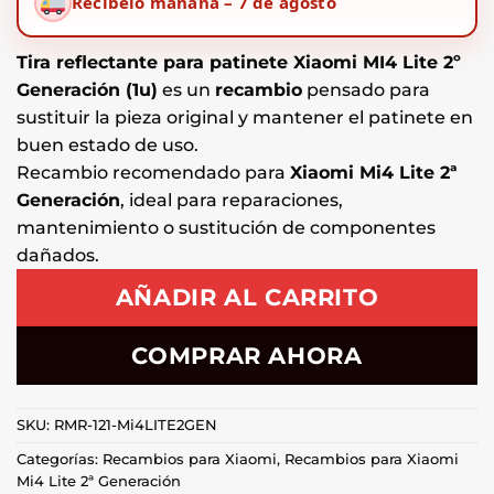
Recíbelo mañana – 7 de agosto
Tira reflectante para patinete Xiaomi MI4 Lite 2º
Generación (1u)
es un
recambio
pensado para
sustituir la pieza original y mantener el patinete en
buen estado de uso.
Recambio recomendado para
Xiaomi Mi4 Lite 2ª
Generación
, ideal para reparaciones,
mantenimiento o sustitución de componentes
dañados.
AÑADIR AL CARRITO
COMPRAR AHORA
SKU:
RMR-121-Mi4LITE2GEN
Categorías:
Recambios para Xiaomi
,
Recambios para Xiaomi
Mi4 Lite 2ª Generación