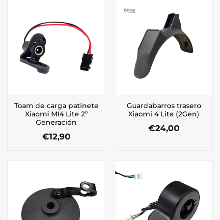
Toam de carga patinete
Guardabarros trasero
Xiaomi MI4 Lite 2º
Xiaomi 4 Lite (2Gen)
Generación
€
24,00
€
12,90