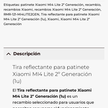
Etiquetas:
patinete Xiaomi Mi4 Lite 2ª Generación
,
recambio
,
recambios Xiaomi
,
recambios Xiaomi Mi4 Lite 2ª Generación
,
RMR-121-Mi4LITE2GEN
,
Tira reflectante para patinete Xiaomi
MI4 Lite 2º Generación (1u)
,
Xiaomi
,
Xiaomi Mi4 Lite 2ª
Generación
Descripción
Tira reflectante para patinete
Xiaomi MI4 Lite 2º Generación
(1u)
El
Tira reflectante para patinete Xiaomi
MI4 Lite 2º Generación (1u)
es un
recambio seleccionado para usuarios que