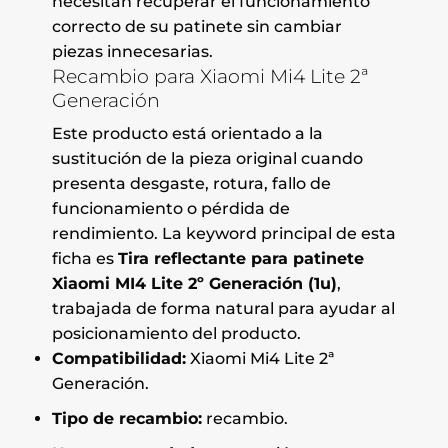
necesitan recuperar el funcionamiento
correcto de su patinete sin cambiar
piezas innecesarias.
Recambio para Xiaomi Mi4 Lite 2ª
Generación
Este producto está orientado a la
sustitución de la pieza original cuando
presenta desgaste, rotura, fallo de
funcionamiento o pérdida de
rendimiento. La keyword principal de esta
ficha es
Tira reflectante para patinete
Xiaomi MI4 Lite 2º Generación (1u)
,
trabajada de forma natural para ayudar al
posicionamiento del producto.
Compatibilidad:
Xiaomi Mi4 Lite 2ª
Generación.
Tipo de recambio:
recambio.