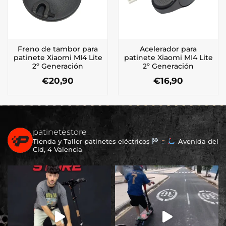
Freno de tambor para
Acelerador para
patinete Xiaomi MI4 Lite
patinete Xiaomi MI4 Lite
2º Generación
2º Generación
€
20,90
€
16,90
patinetestore_
Tienda y Taller patinetes eléctricos
Avenida del
Cid, 4 Valencia