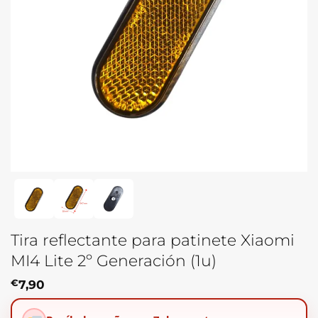
Tira reflectante para patinete Xiaomi
MI4 Lite 2º Generación (1u)
€
7,90