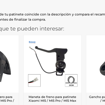
e tu patinete coincide con la descripción y compara el recamb
ntes de finalizar la compra.
ue te pueden interesar:
ero para
Maneta de freno para patinete
Gancho pa
 MI5 Pro /
Xiaomi MI5 / MI5 Pro / MI5 Max
/ 