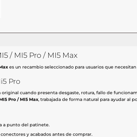
I5 / MI5 Pro / MI5 Max
 Max
es un recambio seleccionado para usuarios que necesitan 
i5 Pro
za original cuando presenta desgaste, rotura, fallo de funcio
MI5 Pro / MI5 Max
, trabajada de forma natural para ayudar al 
 a punto del patinete.
, conectores y acabados antes de comprar.