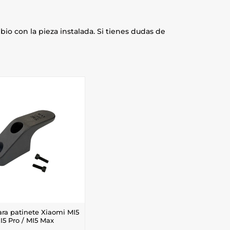
io con la pieza instalada. Si tienes dudas de
ra patinete Xiaomi MI5
MI5 Pro / MI5 Max