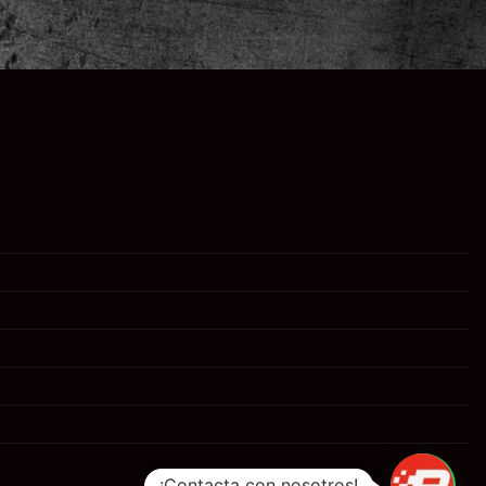
¡Contacta con nosotros!