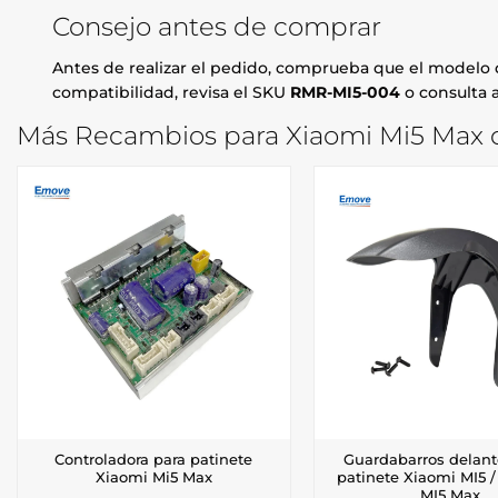
Consejo antes de comprar
Antes de realizar el pedido, comprueba que el modelo d
compatibilidad, revisa el SKU
RMR-MI5-004
o consulta a
Más Recambios para Xiaomi Mi5 Max q
Controladora para patinete
Guardabarros delant
Xiaomi Mi5 Max
patinete Xiaomi MI5 /
MI5 Max