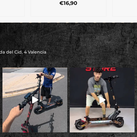
€
16,90
a del Cid, 4 Valencia