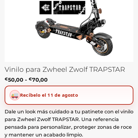
Vinilo para Zwheel Zwolf TRAPSTAR
Rango
€
50,00
-
€
70,00
de
precios:
Recíbelo el 11 de agosto
desde
€50,00
hasta
€70,00
Dale un look más cuidado a tu patinete con el vinilo
para Zwheel Zwolf TRAPSTAR. Una referencia
pensada para personalizar, proteger zonas de roce
y mantener un acabado limpio.