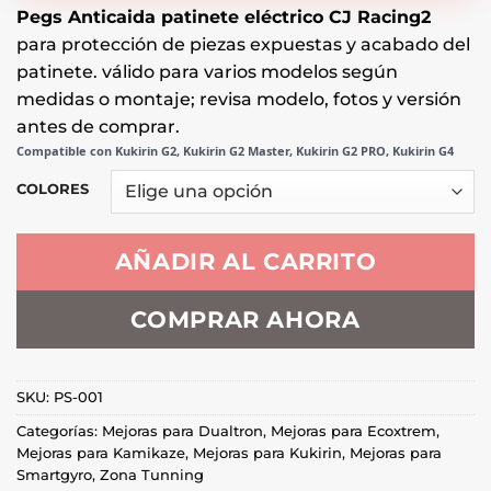
Pegs Anticaida patinete eléctrico CJ Racing2
para protección de piezas expuestas y acabado del
patinete. válido para varios modelos según
medidas o montaje; revisa modelo, fotos y versión
antes de comprar.
Compatible con Kukirin G2, Kukirin G2 Master, Kukirin G2 PRO, Kukirin G4
COLORES
AÑADIR AL CARRITO
COMPRAR AHORA
SKU:
PS-001
Categorías:
Mejoras para Dualtron
,
Mejoras para Ecoxtrem
,
Mejoras para Kamikaze
,
Mejoras para Kukirin
,
Mejoras para
Smartgyro
,
Zona Tunning