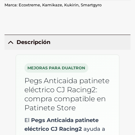
Marca:
Ecoxtreme
,
Kamikaze
,
Kukirin
,
Smartgyro
Descripción
MEJORAS PARA DUALTRON
Pegs Anticaida patinete
eléctrico CJ Racing2:
compra compatible en
Patinete Store
El
Pegs Anticaida patinete
eléctrico CJ Racing2
ayuda a