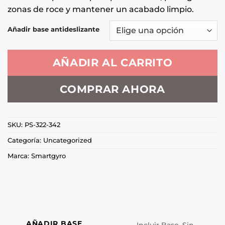
zonas de roce y mantener un acabado limpio.
Añadir base antideslizante
AÑADIR AL CARRITO
COMPRAR AHORA
SKU:
PS-322-342
Categoría:
Uncategorized
Marca:
Smartgyro
AÑADIR BASE
Incluir Base, Sin