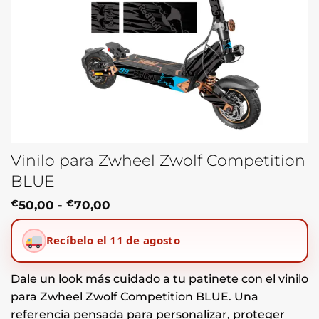
Vinilo para Zwheel Zwolf Competition
BLUE
Rango
€
50,00
-
€
70,00
de
precios:
Recíbelo el 11 de agosto
desde
€50,00
hasta
€70,00
Dale un look más cuidado a tu patinete con el vinilo
para Zwheel Zwolf Competition BLUE. Una
referencia pensada para personalizar, proteger