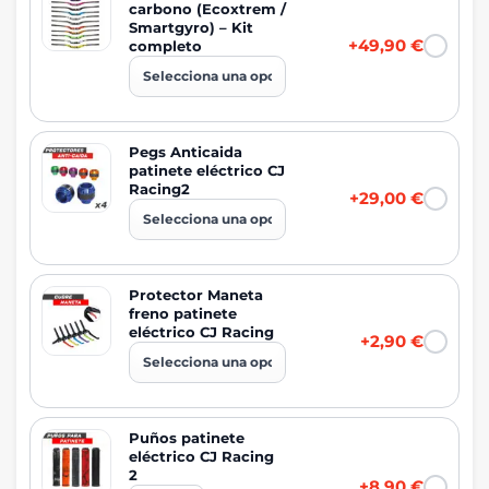
carbono (Ecoxtrem /
Smartgyro) – Kit
+49,90 €
completo
Pegs Anticaida
patinete eléctrico CJ
Racing2
+29,00 €
Protector Maneta
freno patinete
eléctrico CJ Racing
+2,90 €
Puños patinete
eléctrico CJ Racing
2
+8,90 €