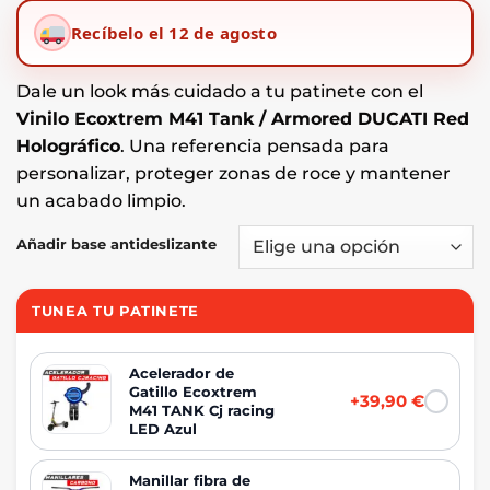
precios:
Recíbelo el 12 de agosto
desde
€49,89
hasta
€59,90
Dale un look más cuidado a tu patinete con el
Vinilo Ecoxtrem M41 Tank / Armored DUCATI Red
Holográfico
. Una referencia pensada para
personalizar, proteger zonas de roce y mantener
un acabado limpio.
Añadir base antideslizante
TUNEA TU PATINETE
Acelerador de
Gatillo Ecoxtrem
+39,90 €
M41 TANK Cj racing
LED Azul
Manillar fibra de