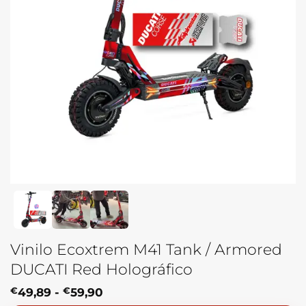
Vinilo Ecoxtrem M41 Tank / Armored
DUCATI Red Holográfico
Rango
€
49,89
-
€
59,90
de