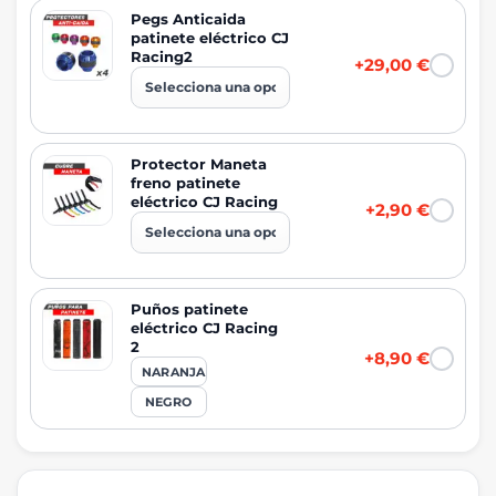
Pegs Anticaida
patinete eléctrico CJ
Racing2
+29,00 €
Protector Maneta
freno patinete
eléctrico CJ Racing
+2,90 €
Puños patinete
eléctrico CJ Racing
2
+8,90 €
NARANJA
NEGRO