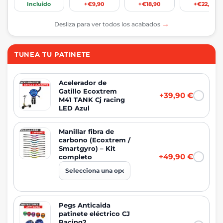
Incluido
+€9,90
+€18,90
+€22,90
→
Desliza para ver todos los acabados
TUNEA TU PATINETE
Acelerador de
Gatillo Ecoxtrem
+39,90 €
M41 TANK Cj racing
LED Azul
Manillar fibra de
carbono (Ecoxtrem /
Smartgyro) – Kit
+49,90 €
completo
Pegs Anticaida
patinete eléctrico CJ
Racing2