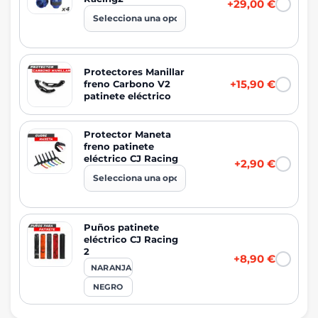
+29,00 €
Protectores Manillar
+15,90 €
freno Carbono V2
patinete eléctrico
Protector Maneta
freno patinete
eléctrico CJ Racing
+2,90 €
Puños patinete
eléctrico CJ Racing
2
+8,90 €
NARANJA
NEGRO