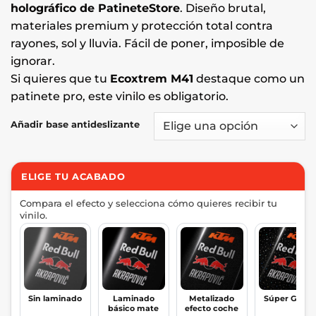
holográfico de PatineteStore
. Diseño brutal,
materiales premium y protección total contra
rayones, sol y lluvia. Fácil de poner, imposible de
ignorar.
Si quieres que tu
Ecoxtrem M41
destaque como un
patinete pro, este vinilo es obligatorio.
Añadir base antideslizante
ELIGE TU ACABADO
Compara el efecto y selecciona cómo quieres recibir tu
vinilo.
Sin laminado
Laminado
Metalizado
Súper Glitte
básico mate
efecto coche