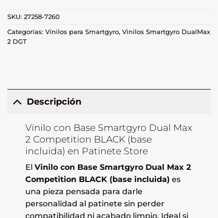
SKU:
27258-7260
Categorías:
Vinilos para Smartgyro
,
Vinilos Smartgyro DualMax
2 DGT
Descripción
Vinilo con Base Smartgyro Dual Max
2 Competition BLACK (base
incluida) en Patinete Store
El
Vinilo con Base Smartgyro Dual Max 2
Competition BLACK (base incluida)
es
una pieza pensada para darle
personalidad al patinete sin perder
compatibilidad ni acabado limpio. Ideal si