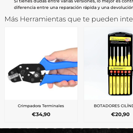
Si tienes dudas entre varias versiones, lo mejor es contr
diferencia entre una reparación rápida y una devolución
Más Herramientas que te pueden inte
Crimpadora Terminales
BOTADORES CILÍN
€
34,90
€
20,90