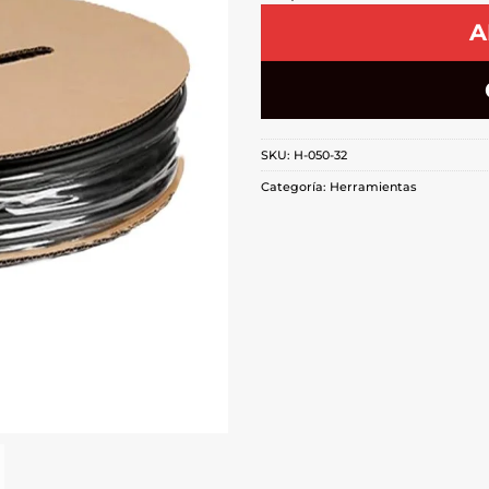
A
SKU:
H-050-32
Categoría:
Herramientas