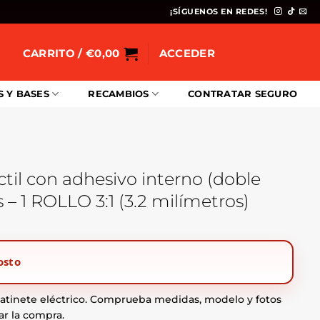
¡SÍGUENOS EN REDES!
CARRITO /
€
0,00
ACCEDER
S Y BASES
RECAMBIOS
CONTRATAR SEGURO
til con adhesivo interno (doble
 – 1 ROLLO 3:1 (3.2 milímetros)
osto
tinete eléctrico. Comprueba medidas, modelo y fotos
ar la compra.