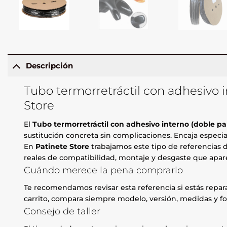
Descripción
Tubo termorretráctil con adhesivo i
Store
El
Tubo termorretráctil con adhesivo interno (doble par
sustitución concreta sin complicaciones. Encaja especi
En
Patinete Store
trabajamos este tipo de referencias d
reales de compatibilidad, montaje y desgaste que apare
Cuándo merece la pena comprarlo
Te recomendamos revisar esta referencia si estás repa
carrito, compara siempre modelo, versión, medidas y fo
Consejo de taller