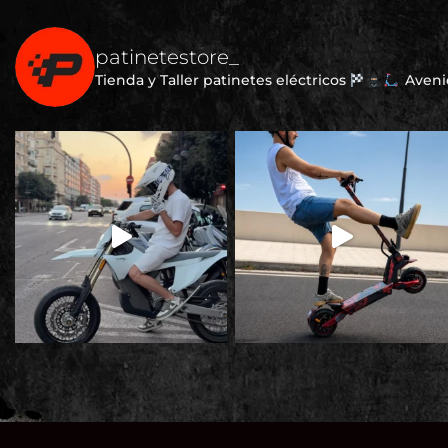
patinetestore_
Tienda y Taller patinetes eléctricos
Avenid