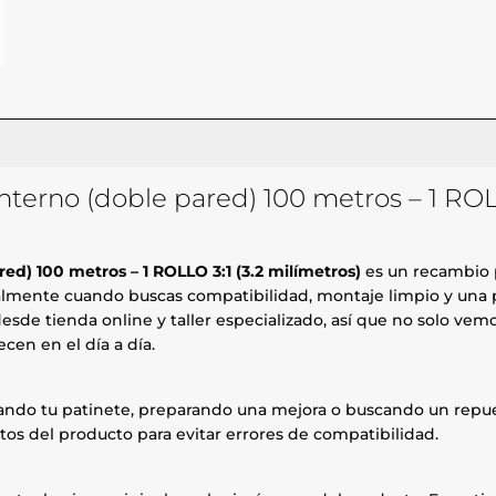
nterno (doble pared) 100 metros – 1 ROLL
ed) 100 metros – 1 ROLLO 3:1 (3.2 milímetros)
es un recambio p
almente cuando buscas compatibilidad, montaje limpio y una pie
esde tienda online y taller especializado, así que no solo ve
cen en el día a día.
rando tu patinete, preparando una mejora o buscando un repue
tos del producto para evitar errores de compatibilidad.