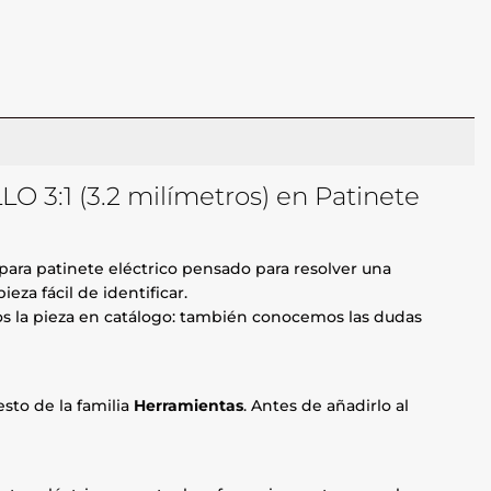
O 3:1 (3.2 milímetros) en Patinete
ara patinete eléctrico pensado para resolver una
za fácil de identificar.
mos la pieza en catálogo: también conocemos las dudas
sto de la familia
Herramientas
. Antes de añadirlo al