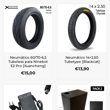
Neumático 60/70-6,5
Neumático 14×2,50
Tubeless para Ninebot
Tubetype [Blackcat]
E2 Pro [Xuancheng]
€
13,90
€
15,00