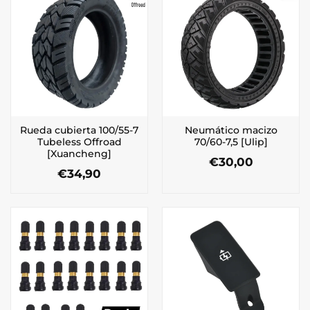
Rueda cubierta 100/55-7
Neumático macizo
Tubeless Offroad
70/60-7,5 [Ulip]
[Xuancheng]
€
30,00
€
34,90