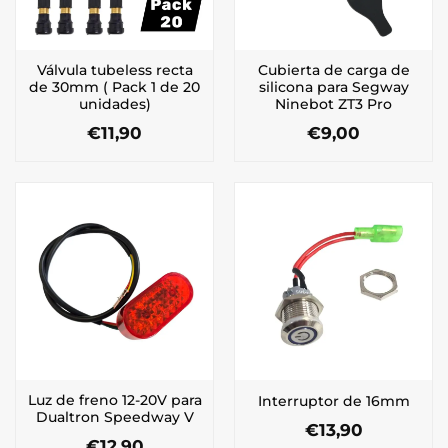
Válvula tubeless recta
Cubierta de carga de
de 30mm ( Pack 1 de 20
silicona para Segway
unidades)
Ninebot ZT3 Pro
€
11,90
€
9,00
Luz de freno 12-20V para
Interruptor de 16mm
Dualtron Speedway V
€
13,90
€
12,90