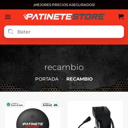
Saltar
¡MEJORES PRECIOS ASEGURADOS!
al
contenido
recambio
PORTADA
»
RECAMBIO