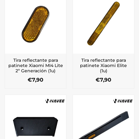
Tira reflectante para
Tira reflectante para
patinete Xiaomi MI4 Lite
patinete Xiaomi Elite
2º Generación (1u)
(1u)
€
7,90
€
7,90