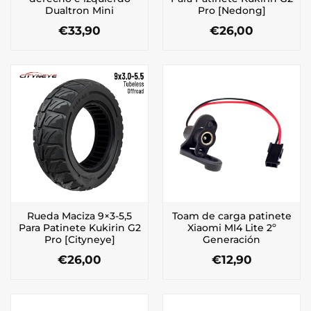
Dualtron Mini
Pro [Nedong]
€
33,90
€
26,00
Rueda Maciza 9×3-5,5
Toam de carga patinete
Para Patinete Kukirin G2
Xiaomi MI4 Lite 2º
Pro [Cityneye]
Generación
€
26,00
€
12,90