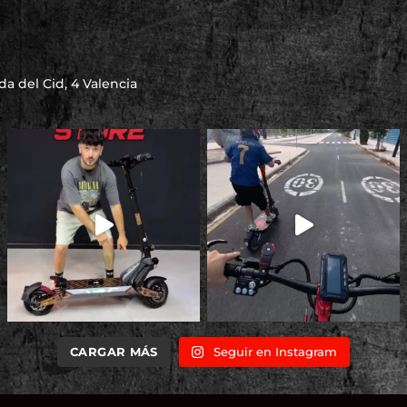
a del Cid, 4 Valencia
CARGAR MÁS
Seguir en Instagram