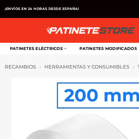
Saltar
¡ENVÍOS EN 24 HORAS DESDE ESPAÑA!
al
contenido
PATINETES ELÉCTRICOS
PATINETES MODIFICADOS
RECAMBIOS
»
HERRAMIENTAS Y CONSUMIBLES
»