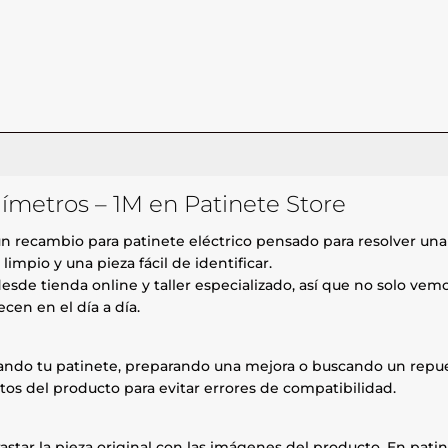
límetros – 1M en Patinete Store
n recambio para patinete eléctrico pensado para resolver una 
mpio y una pieza fácil de identificar.
esde tienda online y taller especializado, así que no solo ve
cen en el día a día.
rando tu patinete, preparando una mejora o buscando un repue
tos del producto para evitar errores de compatibilidad.
astar la pieza original con las imágenes del producto. En patin