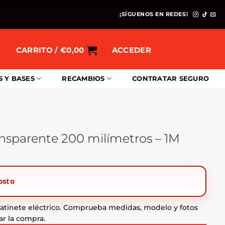
¡SÍGUENOS EN REDES!
CARRITO /
€
0,00
ACCEDER
S Y BASES
RECAMBIOS
CONTRATAR SEGURO
ansparente 200 milímetros – 1M
osto
tinete eléctrico. Comprueba medidas, modelo y fotos
ar la compra.