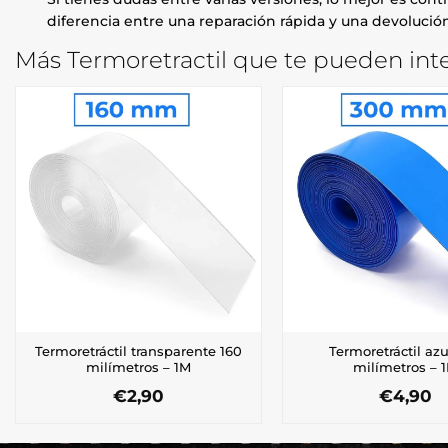
diferencia entre una reparación rápida y una devolución
Más Termoretractil que te pueden inte
Termoretráctil transparente 160
Termoretráctil az
milímetros – 1M
milímetros – 
€
2,90
€
4,90