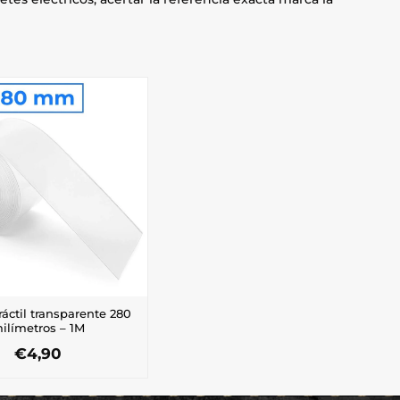
áctil transparente 280
ilímetros – 1M
€
4,90