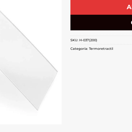
A
SKU:
H-037(200)
Categoría:
Termoretractil