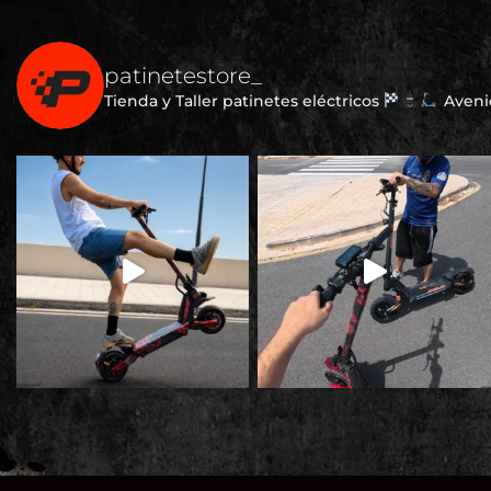
patinetestore_
Tienda y Taller patinetes eléctricos
Avenid