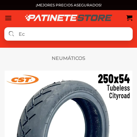
Saltar
¡MEJORES PRECIOS ASEGURADOS!
al
contenido
NEUMÁTICOS