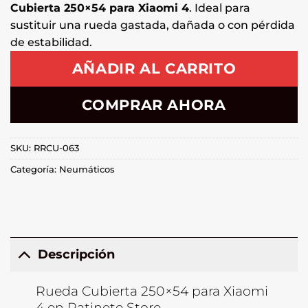
Cubierta 250×54 para Xiaomi 4
. Ideal para
sustituir una rueda gastada, dañada o con pérdida
de estabilidad.
AÑADIR AL CARRITO
COMPRAR AHORA
SKU:
RRCU-063
Categoría:
Neumáticos
Descripción
Rueda Cubierta 250×54 para Xiaomi
4 en Patinete Store