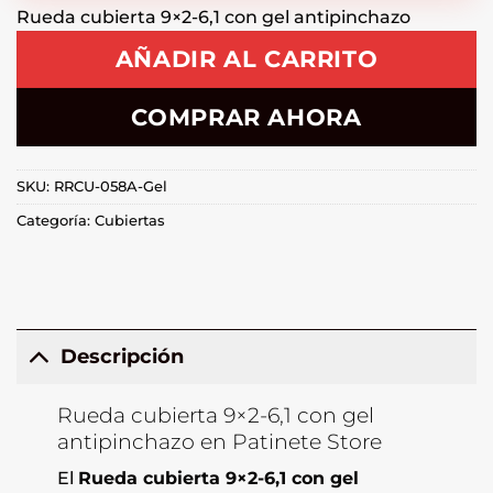
Rueda cubierta 9×2-6,1 con gel antipinchazo
AÑADIR AL CARRITO
COMPRAR AHORA
SKU:
RRCU-058A-Gel
Categoría:
Cubiertas
Descripción
Rueda cubierta 9×2-6,1 con gel
antipinchazo en Patinete Store
El
Rueda cubierta 9×2-6,1 con gel