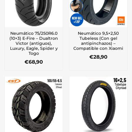
Neumático 75/250R6.0
Neumático 9,5×2,50
(10×3) E-Fire – Dualtron
Tubeless (Con gel
Victor (antiguos),
antipinchazos) –
Luxury, Eagle, Spider y
Compatible con Xiaomi
Togo
€
28,90
€
68,90