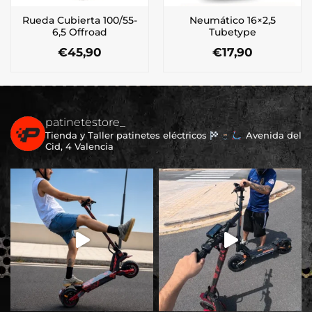
Rueda Cubierta 100/55-
Neumático 16×2,5
6,5 Offroad
Tubetype
€
45,90
€
17,90
patinetestore_
Tienda y Taller patinetes eléctricos
Avenida del
Cid, 4 Valencia