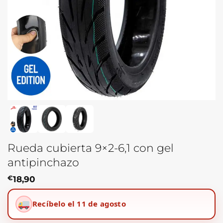
Rueda cubierta 9×2-6,1 con gel
antipinchazo
€
18,90
Recíbelo el 11 de agosto