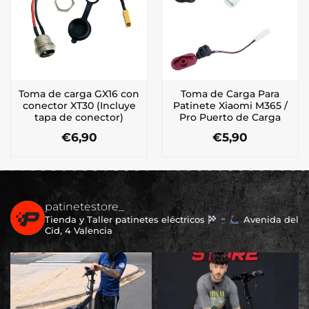
Toma de carga GX16 con
Toma de Carga Para
conector XT30 (Incluye
Patinete Xiaomi M365 /
tapa de conector)
Pro Puerto de Carga
€
6,90
€
5,90
patinetestore_
Tienda y Taller patinetes eléctricos
Avenida del
Cid, 4 Valencia