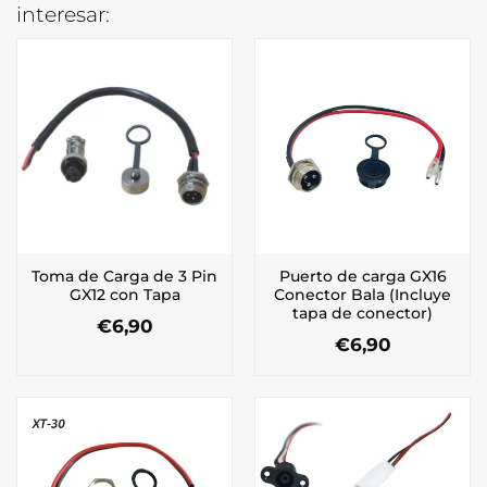
interesar:
Toma de Carga de 3 Pin
Puerto de carga GX16
GX12 con Tapa
Conector Bala (Incluye
tapa de conector)
€
6,90
€
6,90