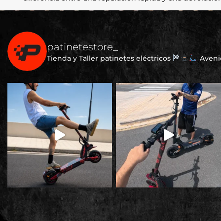
patinetestore_
Tienda y Taller patinetes eléctricos
Avenid