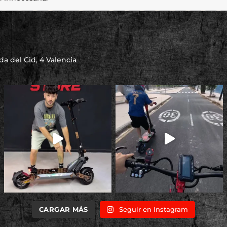
a del Cid, 4 Valencia
CARGAR MÁS
Seguir en Instagram