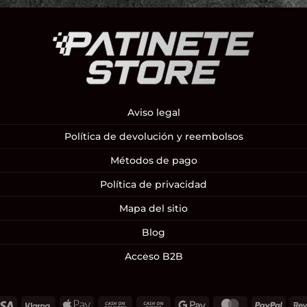
Aviso legal
Política de devolución y reembolsos
Métodos de pago
Política de privacidad
Mapa del sitio
Blog
Acceso B2B
Visa
Klarna
Apple
Cash
Cash
Google
MasterCard
PayP