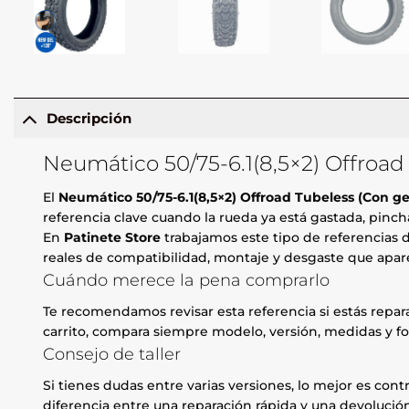
Descripción
Neumático 50/75-6.1(8,5×2) Offroad
El
Neumático 50/75-6.1(8,5×2) Offroad Tubeless (Con ge
referencia clave cuando la rueda ya está gastada, pincha
En
Patinete Store
trabajamos este tipo de referencias d
reales de compatibilidad, montaje y desgaste que apare
Cuándo merece la pena comprarlo
Te recomendamos revisar esta referencia si estás repa
carrito, compara siempre modelo, versión, medidas y fo
Consejo de taller
Si tienes dudas entre varias versiones, lo mejor es contr
diferencia entre una reparación rápida y una devolución