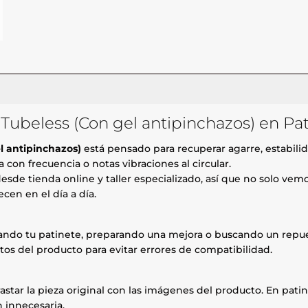
 Tubeless (Con gel antipinchazos) en Pa
l antipinchazos)
está pensado para recuperar agarre, estabili
 con frecuencia o notas vibraciones al circular.
esde tienda online y taller especializado, así que no solo ve
cen en el día a día.
rando tu patinete, preparando una mejora o buscando un repue
tos del producto para evitar errores de compatibilidad.
astar la pieza original con las imágenes del producto. En patin
 innecesaria.