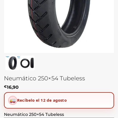
Neumático 250×54 Tubeless
€
16,90
Recíbelo el 12 de agosto
Neumático 250×54 Tubeless