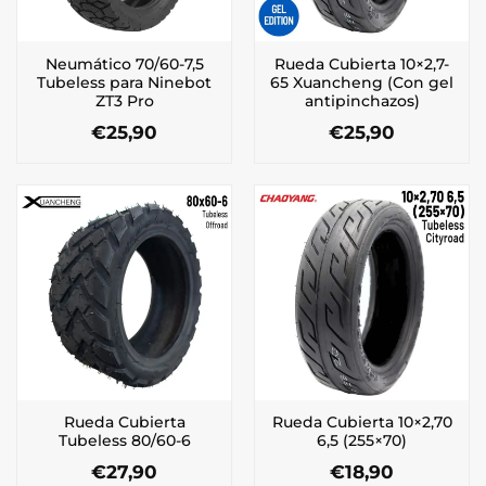
Neumático 70/60-7,5
Rueda Cubierta 10×2,7-
Tubeless para Ninebot
65 Xuancheng (Con gel
ZT3 Pro
antipinchazos)
€
25,90
€
25,90
Rueda Cubierta
Rueda Cubierta 10×2,70
Tubeless 80/60-6
6,5 (255×70)
€
27,90
€
18,90