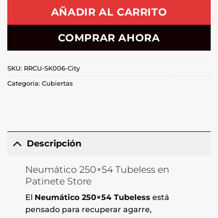
AÑADIR AL CARRITO
COMPRAR AHORA
SKU:
RRCU-SK006-City
Categoría:
Cubiertas
Descripción
Neumático 250×54 Tubeless en
Patinete Store
El
Neumático 250×54 Tubeless
está
pensado para recuperar agarre,