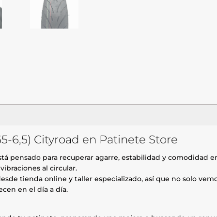
5-6,5) Cityroad en Patinete Store
tá pensado para recuperar agarre, estabilidad y comodidad en 
ibraciones al circular.
esde tienda online y taller especializado, así que no solo ve
cen en el día a día.