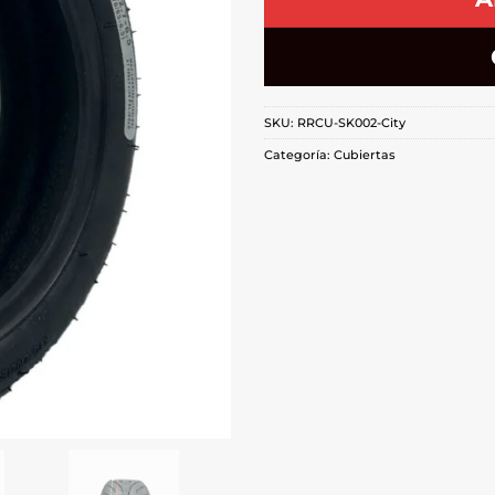
SKU:
RRCU-SK002-City
Categoría:
Cubiertas