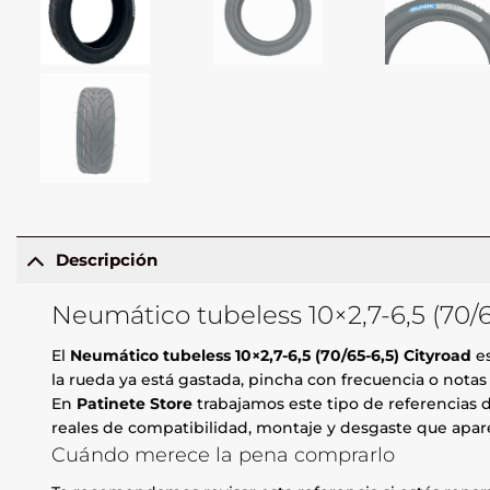
Descripción
Neumático tubeless 10×2,7-6,5 (70/6
El
Neumático tubeless 10×2,7-6,5 (70/65-6,5) Cityroad
es
la rueda ya está gastada, pincha con frecuencia o notas v
En
Patinete Store
trabajamos este tipo de referencias d
reales de compatibilidad, montaje y desgaste que apare
Cuándo merece la pena comprarlo