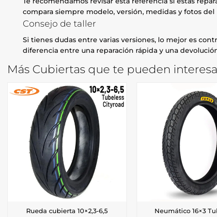
Te recomendamos revisar esta referencia si estás repa
compara siempre modelo, versión, medidas y fotos del 
Consejo de taller
Si tienes dudas entre varias versiones, lo mejor es contr
diferencia entre una reparación rápida y una devolución
Más Cubiertas que te pueden interesa
Rueda cubierta 10×2,3-6,5
Neumático 16×3 Tu