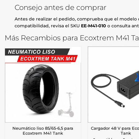
Consejo antes de comprar
Antes de realizar el pedido, comprueba que el modelo d
compatibilidad, revisa el SKU
EE-M41-010
o consulta ant
Más Recambios para Ecoxtrem M41 Tan
Neumático liso 85/65-6,5 para
Cargador 48 V para Ec
Ecoxtrem M41 Tank
Tank