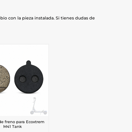
io con la pieza instalada. Si tienes dudas de
 de freno para Ecoxtrem
M41 Tank