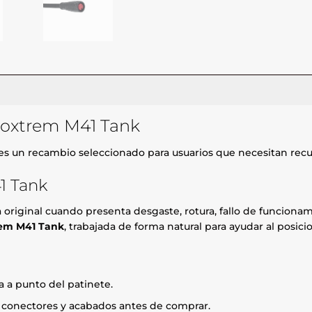
coxtrem M41 Tank
es un recambio seleccionado para usuarios que necesitan recu
1 Tank
za original cuando presenta desgaste, rotura, fallo de funcio
rem M41 Tank
, trabajada de forma natural para ayudar al posic
 a punto del patinete.
, conectores y acabados antes de comprar.