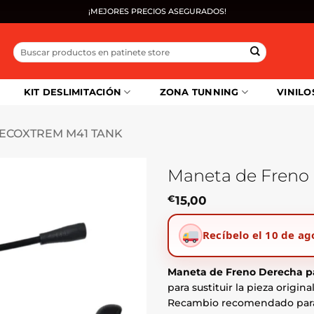
¡MEJORES PRECIOS ASEGURADOS!
Buscar
por:
KIT DESLIMITACIÓN
ZONA TUNNING
VINILO
ECOXTREM M41 TANK
Maneta de Freno
€
15,00
Recíbelo el 10 de ag
Maneta de Freno Derecha p
para sustituir la pieza origi
Recambio recomendado pa