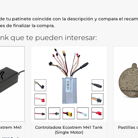
e tu patinete coincide con la descripción y compara el recamb
es de finalizar la compra.
k que te pueden interesar:
oxtrem M41
Controladora Ecoxtrem M41 Tank
Pastillas
(Single Motor)