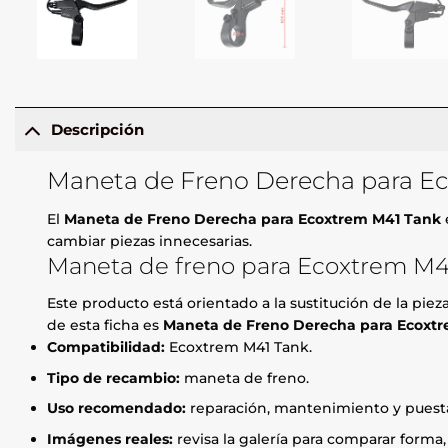
Descripción
Maneta de Freno Derecha para E
El
Maneta de Freno Derecha para Ecoxtrem M41 Tank
cambiar piezas innecesarias.
Maneta de freno para Ecoxtrem M4
Este producto está orientado a la sustitución de la pie
de esta ficha es
Maneta de Freno Derecha para Ecoxt
Compatibilidad:
Ecoxtrem M41 Tank.
Tipo de recambio:
maneta de freno.
Uso recomendado:
reparación, mantenimiento y puesta
Imágenes reales:
revisa la galería para comparar forma