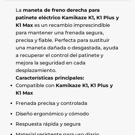
La
maneta de freno derecha para
patinete eléctrico Kamikaze K1, K1 Plus y
K1 Max
es un recambio imprescindible
para mantener una frenada segura,
precisa y fiable. Perfecta para sustituir
una maneta dañada o desgastada, ayuda
a recuperar el control del patinete y
mejora la seguridad en cada
desplazamiento.
Características principales:
Compatible con
Kamikaze K1, K1 Plus y
K1 Max
Frenada precisa y controlada
Diseño ergonómico y cómodo
Respuesta rápida y segura
Material resistente para uso diario