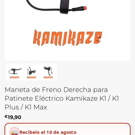
Maneta de Freno Derecha para
Patinete Eléctrico Kamikaze K1 / K1
Plus / K1 Max
€
19,90
Recíbelo el 10 de agosto