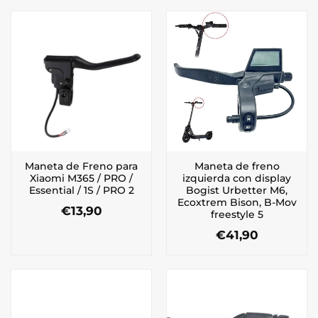
Maneta de Freno para
Maneta de freno
Xiaomi M365 / PRO /
izquierda con display
Essential / 1S / PRO 2
Bogist Urbetter M6,
Ecoxtrem Bison, B-Mov
€
13,90
freestyle 5
€
41,90