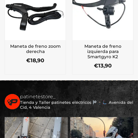
Maneta de freno zoom
Maneta de freno
derecha
izquierda para
Smartgyro K2
€
18,90
€
13,90
patinetestore_
Tienda y Taller patinetes eléctricos
Avenida del
Cid, 4 Valencia