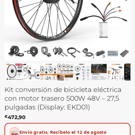
Kit conversión de bicicleta eléctrica
con motor trasero 500W 48V – 27,5
pulgadas (Display: EKD01)
€
472,90
Envío gratis.
Recíbelo el 12 de agosto