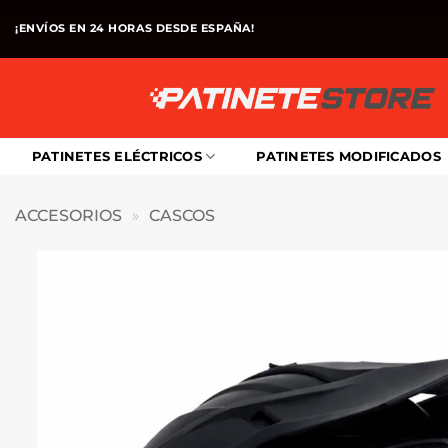
Saltar
¡ENVÍOS EN 24 HORAS DESDE ESPAÑA!
al
contenido
PATINETES ELÉCTRICOS
PATINETES MODIFICADOS
ACCESORIOS
»
CASCOS