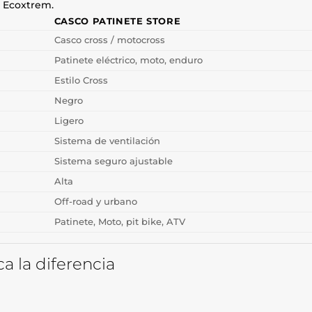
o Ecoxtrem.
CASCO PATINETE STORE
Casco cross / motocross
Patinete eléctrico, moto, enduro
Estilo Cross
Negro
Ligero
Sistema de ventilación
Sistema seguro ajustable
Alta
Off-road y urbano
Patinete, Moto, pit bike, ATV
 la diferencia