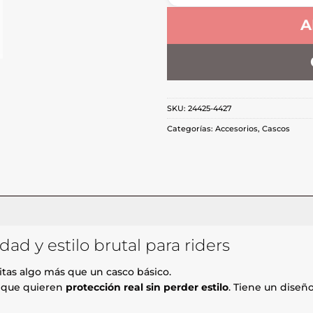
A
SKU:
24425-4427
Categorías:
Accesorios
,
Cascos
ad y estilo brutal para riders
sitas algo más que un casco básico.
s que quieren
protección real sin perder estilo
. Tiene un diseñ