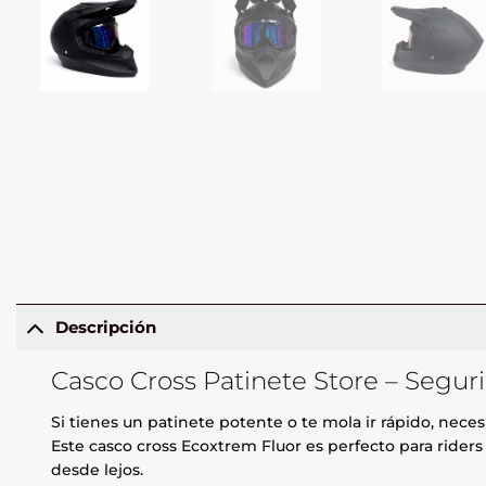
Descripción
Casco Cross Patinete Store – Segurid
Si tienes un patinete potente o te mola ir rápido, nece
Este casco cross Ecoxtrem Fluor es perfecto para rider
desde lejos.