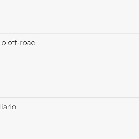
 o off-road
iario