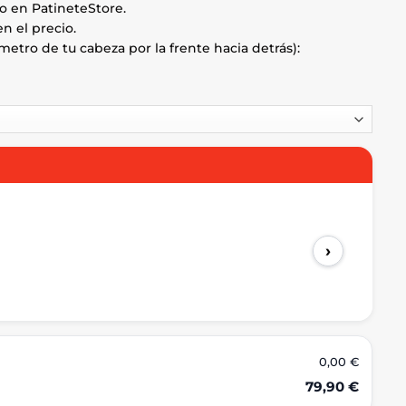
o en PatineteStore.
en el precio.
ámetro de tu cabeza por la frente hacia detrás):
›
0,00 €
79,90 €