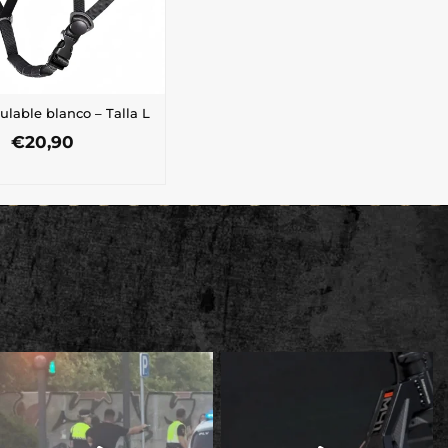
ulable blanco – Talla L
€
20,90