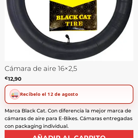
Cámara de aire 16×2,5
€
12,90
Recíbelo el 12 de agosto
Marca Black Cat. Con diferencia la mejor marca de
cámaras de aire para E-Bikes. Cámaras entregadas
con packaging individual.
AÑADIR AL CARRITO