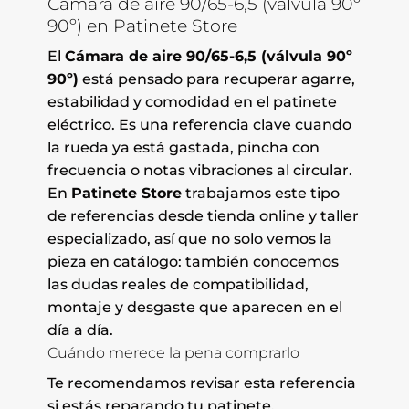
Cámara de aire 90/65-6,5 (válvula 90º
90º) en Patinete Store
El
Cámara de aire 90/65-6,5 (válvula 90º
90º)
está pensado para recuperar agarre,
estabilidad y comodidad en el patinete
eléctrico. Es una referencia clave cuando
la rueda ya está gastada, pincha con
frecuencia o notas vibraciones al circular.
En
Patinete Store
trabajamos este tipo
de referencias desde tienda online y taller
especializado, así que no solo vemos la
pieza en catálogo: también conocemos
las dudas reales de compatibilidad,
montaje y desgaste que aparecen en el
día a día.
Cuándo merece la pena comprarlo
Te recomendamos revisar esta referencia
si estás reparando tu patinete,