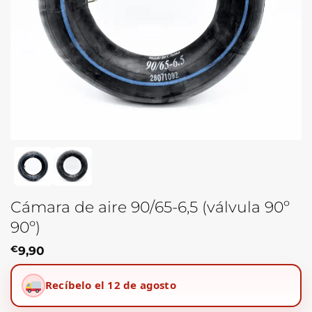
Cámara de aire 90/65-6,5 (válvula 90º
90º)
€
9,90
Recíbelo el 12 de agosto