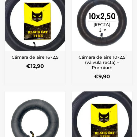
Cámara de aire 10×2,5
Cámara de aire 16×2,5
(válvula recta) –
€
12,90
Premium
€
9,90