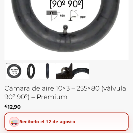
Cámara de aire 10×3 – 255×80 (válvula
90º 90º) – Premium
€
12,90
Recíbelo el 12 de agosto