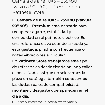
Cámara de aire 10×3 – 255×80
(válvula 90º 90º) – Premium en
Patinete Store
El
Cámara de aire 10×3 – 255×80 (válvula
90º 90º) – Premium
está pensado para
recuperar agarre, estabilidad y
comodidad en el patinete eléctrico. Es
una referencia clave cuando la rueda ya
está gastada, pincha con frecuencia o
notas vibraciones al circular.
En
Patinete Store
trabajamos este tipo
de referencias desde tienda online y taller
especializado, así que no solo vemos la
pieza en catálogo: también conocemos
las dudas reales de compatibilidad,
montaje y desgaste que aparecen en el
día a día.
Cuándo merece la pena comprarlo