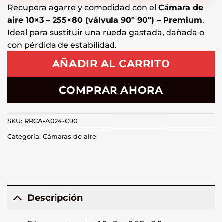
Recupera agarre y comodidad con el
Cámara de
aire 10×3 – 255×80 (válvula 90º 90º) – Premium
.
Ideal para sustituir una rueda gastada, dañada o
con pérdida de estabilidad.
AÑADIR AL CARRITO
COMPRAR AHORA
SKU:
RRCA-A024-C90
Categoría:
Cámaras de aire
Descripción