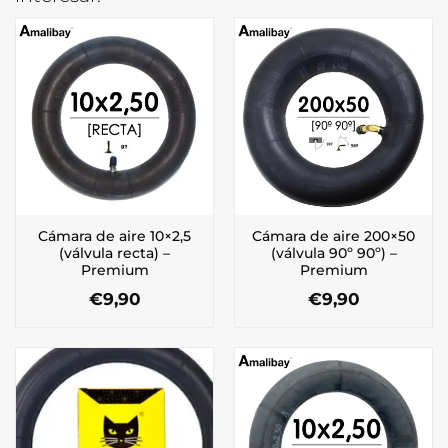
Cámara de aire 10×2,5
Cámara de aire 200×50
(válvula recta) –
(válvula 90º 90º) –
Premium
Premium
€
9,90
€
9,90