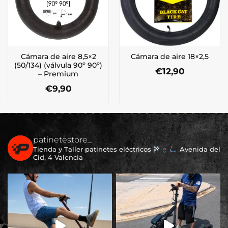
Cámara de aire 8,5×2
Cámara de aire 18×2,5
(50/134) (válvula 90º 90º)
€
12,90
– Premium
€
9,90
patinetestore_
Tienda y Taller patinetes eléctricos
Avenida del
Cid, 4 Valencia