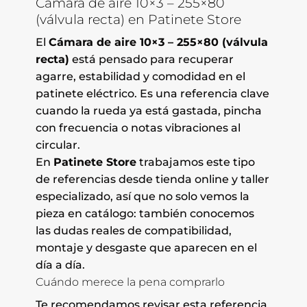
Cámara de aire 10×3 – 255×80
(válvula recta) en Patinete Store
El
Cámara de aire 10×3 – 255×80 (válvula
recta)
está pensado para recuperar
agarre, estabilidad y comodidad en el
patinete eléctrico. Es una referencia clave
cuando la rueda ya está gastada, pincha
con frecuencia o notas vibraciones al
circular.
En
Patinete Store
trabajamos este tipo
de referencias desde tienda online y taller
especializado, así que no solo vemos la
pieza en catálogo: también conocemos
las dudas reales de compatibilidad,
montaje y desgaste que aparecen en el
día a día.
Cuándo merece la pena comprarlo
Te recomendamos revisar esta referencia