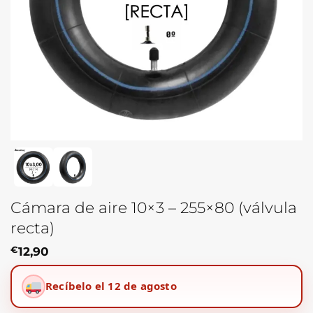
Cámara de aire 10×3 – 255×80 (válvula
recta)
€
12,90
Recíbelo el 12 de agosto