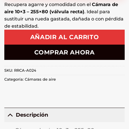
Recupera agarre y comodidad con el
Cámara de
aire 10×3 – 255×80 (válvula recta)
. Ideal para
sustituir una rueda gastada, dañada o con pérdida
de estabilidad.
AÑADIR AL CARRITO
COMPRAR AHORA
SKU:
RRCA-A024
Categoría:
Cámaras de aire
Descripción