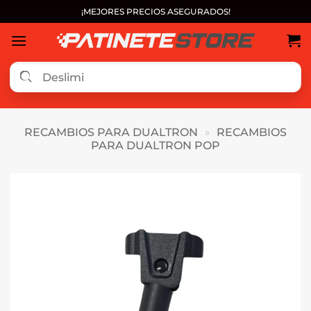
Saltar
¡MEJORES PRECIOS ASEGURADOS!
al
contenido
RECAMBIOS PARA DUALTRON
»
RECAMBIOS
PARA DUALTRON POP