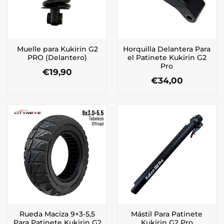
Muelle para Kukirin G2
Horquilla Delantera Para
PRO (Delantero)
el Patinete Kukirin G2
Pro
€
19,90
€
34,00
Rueda Maciza 9×3-5,5
Mástil Para Patinete
Para Patinete Kukirin G2
Kukirin G2 Pro