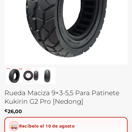
Rueda Maciza 9×3-5,5 Para Patinete
Kukirin G2 Pro [Nedong]
€
26,00
Recíbelo el 10 de agosto