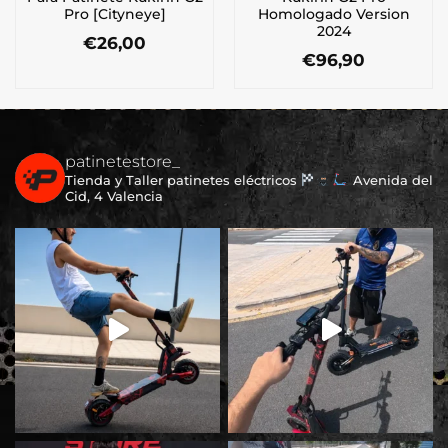
Pro [Cityneye]
Homologado Version
2024
€
26,00
€
96,90
patinetestore_
Tienda y Taller patinetes eléctricos
Avenida del
Cid, 4 Valencia