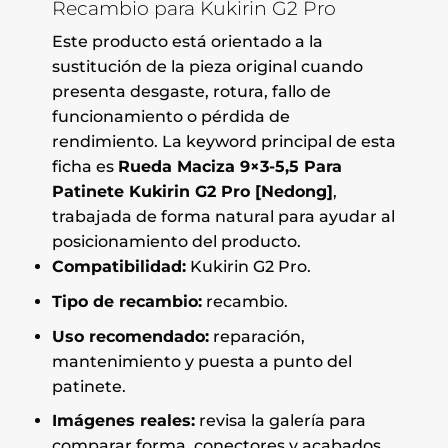
Recambio para Kukirin G2 Pro
Este producto está orientado a la
sustitución de la pieza original cuando
presenta desgaste, rotura, fallo de
funcionamiento o pérdida de
rendimiento. La keyword principal de esta
ficha es
Rueda Maciza 9×3-5,5 Para
Patinete Kukirin G2 Pro [Nedong]
,
trabajada de forma natural para ayudar al
posicionamiento del producto.
Compatibilidad:
Kukirin G2 Pro.
Tipo de recambio:
recambio.
Uso recomendado:
reparación,
mantenimiento y puesta a punto del
patinete.
Imágenes reales:
revisa la galería para
comparar forma, conectores y acabados