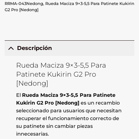
RRMA-043Nedong
,
Rueda Maciza 9×3-5,5 Para Patinete Kukirin
G2 Pro [Nedong]
Descripción
Rueda Maciza 9×3-5,5 Para
Patinete Kukirin G2 Pro
[Nedong]
El
Rueda Maciza 9×3-5,5 Para Patinete
Kukirin G2 Pro [Nedong]
es un recambio
seleccionado para usuarios que necesitan
recuperar el funcionamiento correcto de
su patinete sin cambiar piezas
innecesarias.