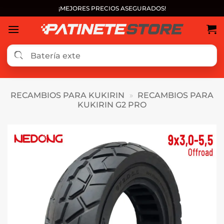
Saltar
¡MEJORES PRECIOS ASEGURADOS!
al
contenido
RECAMBIOS PARA KUKIRIN
»
RECAMBIOS PARA
KUKIRIN G2 PRO