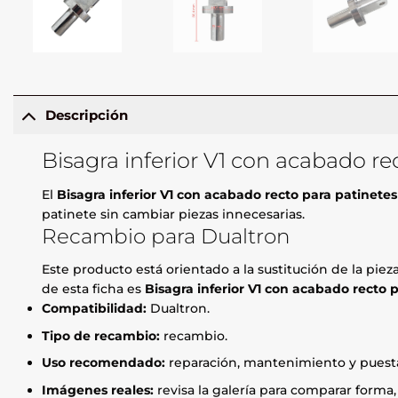
Descripción
Bisagra inferior V1 con acabado r
El
Bisagra inferior V1 con acabado recto para patinete
patinete sin cambiar piezas innecesarias.
Recambio para Dualtron
Este producto está orientado a la sustitución de la pie
de esta ficha es
Bisagra inferior V1 con acabado recto 
Compatibilidad:
Dualtron.
Tipo de recambio:
recambio.
Uso recomendado:
reparación, mantenimiento y puesta
Imágenes reales:
revisa la galería para comparar forma