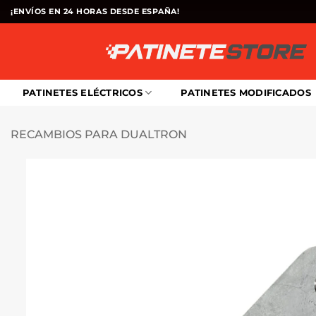
Saltar
¡ENVÍOS EN 24 HORAS DESDE ESPAÑA!
al
contenido
PATINETES ELÉCTRICOS
PATINETES MODIFICADOS
RECAMBIOS PARA DUALTRON