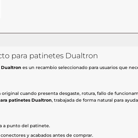
ecto para patinetes Dualtron
s Dualtron
es un recambio seleccionado para usuarios que nece
za original cuando presenta desgaste, rotura, fallo de funcio
para patinetes Dualtron
, trabajada de forma natural para ayud
 a punto del patinete.
, conectores y acabados antes de comprar.