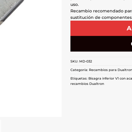
uso.
Recambio recomendado pa
sustitución de componentes
A
SKU:
MD-032
Categoría:
Recambios para Dualtro
Etiquetas:
Bisagra inferior V1 con a
recambios Dualtron