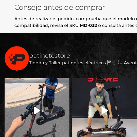
Consejo antes de comprar
Antes de realizar el pedido, comprueba que el modelo d
compatibilidad, revisa el SKU
MD-032
o consulta antes d
patinetestore_
Tienda y Taller patinetes eléctricos
Avenid