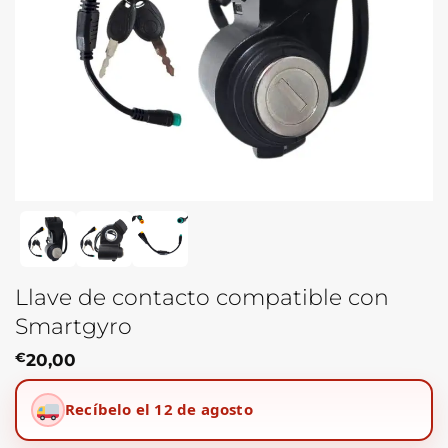
Llave de contacto compatible con
Smartgyro
€
20,00
Recíbelo el 12 de agosto