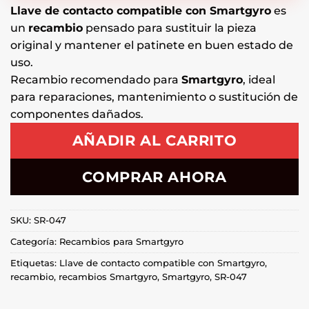
Llave de contacto compatible con Smartgyro
es
un
recambio
pensado para sustituir la pieza
original y mantener el patinete en buen estado de
uso.
Recambio recomendado para
Smartgyro
, ideal
para reparaciones, mantenimiento o sustitución de
componentes dañados.
AÑADIR AL CARRITO
COMPRAR AHORA
SKU:
SR-047
Categoría:
Recambios para Smartgyro
Etiquetas:
Llave de contacto compatible con Smartgyro
,
recambio
,
recambios Smartgyro
,
Smartgyro
,
SR-047