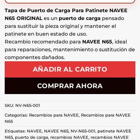
Tapa de Puerto de Carga Para Patinete NAVEE
N65 ORIGINAL
es un
puerto de carga
pensado
para sustituir la pieza original y mantener el
patinete en buen estado de uso.
Recambio recomendado para
NAVEE N65
, ideal
para reparaciones, mantenimiento o sustitución de
componentes dañados.
AÑADIR AL CARRITO
COMPRAR AHORA
SKU:
NV-N65-001
Categorías:
Recambios para NAVEE
,
Recambios para NAVEE
N65
Etiquetas:
NAVEE
,
NAVEE N65
,
NV-N65-001
,
patinete NAVEE
N65
,
puerto de carga
,
recambios NAVEE
,
recambios NAVEE