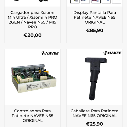
Cargador para Xiaomi
Display Pantalla Para
MI4 Ultra / Xiaomi 4 PRO
Patinete NAVEE N65
2GEN / Navee N65 / MI5
ORIGINAL
PRO
€
85,90
€
20,00
Controladora Para
Caballete Para Patinete
Patinete NAVEE N65
NAVEE N65 ORIGINAL
ORIGINAL
€
25,90