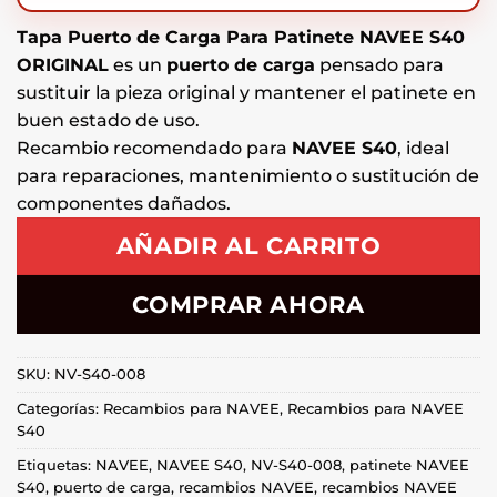
Tapa Puerto de Carga Para Patinete NAVEE S40
ORIGINAL
es un
puerto de carga
pensado para
sustituir la pieza original y mantener el patinete en
buen estado de uso.
Recambio recomendado para
NAVEE S40
, ideal
para reparaciones, mantenimiento o sustitución de
componentes dañados.
AÑADIR AL CARRITO
COMPRAR AHORA
SKU:
NV-S40-008
Categorías:
Recambios para NAVEE
,
Recambios para NAVEE
S40
Etiquetas:
NAVEE
,
NAVEE S40
,
NV-S40-008
,
patinete NAVEE
S40
,
puerto de carga
,
recambios NAVEE
,
recambios NAVEE