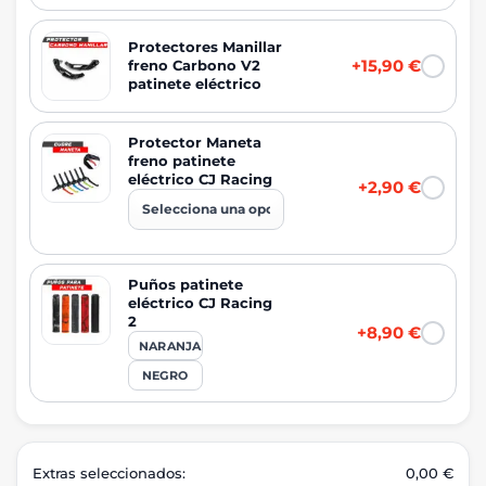
Protectores Manillar
+15,90 €
freno Carbono V2
patinete eléctrico
Protector Maneta
freno patinete
eléctrico CJ Racing
+2,90 €
Puños patinete
eléctrico CJ Racing
2
+8,90 €
NARANJA
NEGRO
Extras seleccionados:
0,00 €