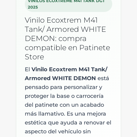
VINILOS ECOXTREME M41 TANK DGT
2025
Vinilo Ecoxtrem M41
Tank/ Armored WHITE
DEMON: compra
compatible en Patinete
Store
El
Vinilo Ecoxtrem M41 Tank/
Armored WHITE DEMON
está
pensado para personalizar y
proteger la base o carrocería
del patinete con un acabado
más llamativo. Es una mejora
estética que ayuda a renovar el
aspecto del vehículo sin