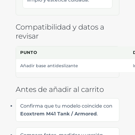
Compatibilidad y datos a
revisar
PUNTO
Añadir base antideslizante
I
Antes de añadir al carrito
Confirma que tu modelo coincide con
Ecoxtrem M41 Tank / Armored
.