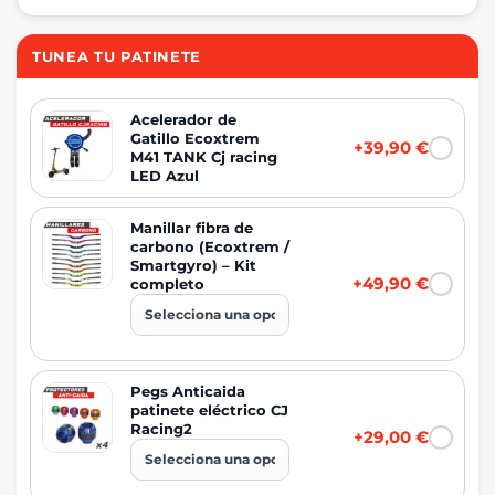
TUNEA TU PATINETE
Acelerador de
Gatillo Ecoxtrem
+39,90 €
M41 TANK Cj racing
LED Azul
Manillar fibra de
carbono (Ecoxtrem /
Smartgyro) – Kit
+49,90 €
completo
Pegs Anticaida
patinete eléctrico CJ
Racing2
+29,00 €