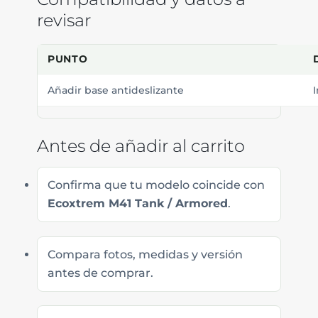
revisar
PUNTO
Añadir base antideslizante
I
Antes de añadir al carrito
Confirma que tu modelo coincide con
Ecoxtrem M41 Tank / Armored
.
Compara fotos, medidas y versión
antes de comprar.