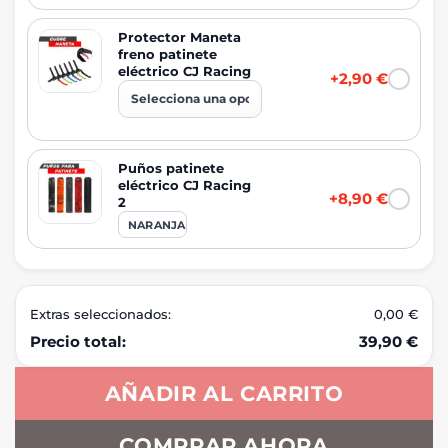
Protector Maneta
freno patinete
eléctrico CJ Racing
+2,90 €
Puños patinete
eléctrico CJ Racing
+8,90 €
2
NARANJA
Extras seleccionados:
0,00 €
Precio total:
39,90 €
AÑADIR AL CARRITO
COMPRAR AHORA