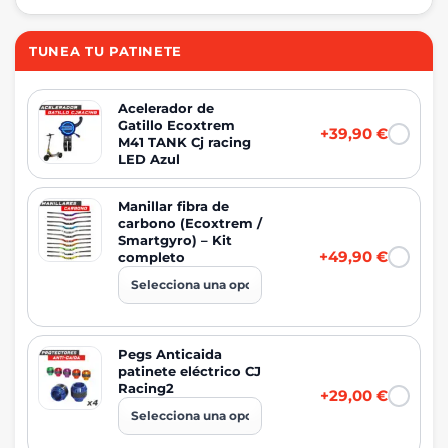
TUNEA TU PATINETE
Acelerador de
Gatillo Ecoxtrem
+39,90 €
M41 TANK Cj racing
LED Azul
Manillar fibra de
carbono (Ecoxtrem /
Smartgyro) – Kit
+49,90 €
completo
Pegs Anticaida
patinete eléctrico CJ
Racing2
+29,00 €