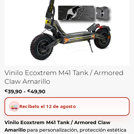
Vinilo Ecoxtrem M41 Tank / Armored
Claw Amarillo
Rango
€
39,90
-
€
49,90
de
precios:
Recíbelo el 12 de agosto
desde
€39,90
hasta
€49,90
Vinilo Ecoxtrem M41 Tank / Armored Claw
Amarillo
para personalización, protección estética