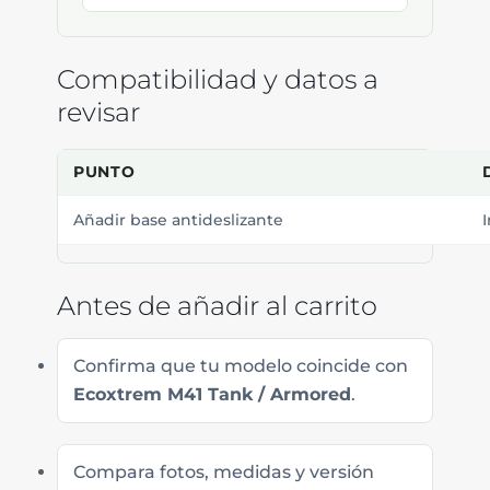
Compatibilidad y datos a
revisar
PUNTO
Añadir base antideslizante
I
Antes de añadir al carrito
Confirma que tu modelo coincide con
Ecoxtrem M41 Tank / Armored
.
Compara fotos, medidas y versión