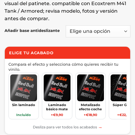
visual del patinete. compatible con Ecoxtrem M41
Tank / Armored; revisa modelo, fotos y versión
antes de comprar.
Añadir base antideslizante
ELIGE TU ACABADO
Compara el efecto y selecciona cómo quieres recibir tu
vinilo.
Sin laminado
Laminado
Metalizado
Súper Glitte
básico mate
efecto coche
Incluido
+€9,90
+€18,90
+€22,90
→
Desliza para ver todos los acabados