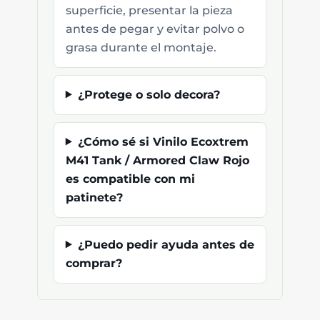
superficie, presentar la pieza
antes de pegar y evitar polvo o
grasa durante el montaje.
¿Protege o solo decora?
¿Cómo sé si Vinilo Ecoxtrem
M41 Tank / Armored Claw Rojo
es compatible con mi
patinete?
¿Puedo pedir ayuda antes de
comprar?