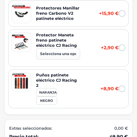
Protectores Manillar
+15,90 €
freno Carbono V2
patinete eléctrico
Protector Maneta
freno patinete
eléctrico CJ Racing
+2,90 €
Puños patinete
eléctrico CJ Racing
2
+8,90 €
NARANJA
NEGRO
Extras seleccionados:
0,00 €
Precio total:
49,90 €