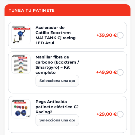
TUNEA TU PATINETE
Acelerador de
Gatillo Ecoxtrem
+39,90 €
M41 TANK Cj racing
LED Azul
Manillar fibra de
carbono (Ecoxtrem /
Smartgyro) – Kit
+49,90 €
completo
Pegs Anticaida
patinete eléctrico CJ
Racing2
+29,00 €