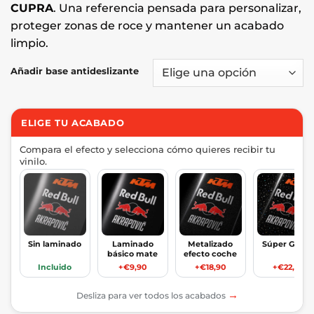
CUPRA
. Una referencia pensada para personalizar,
proteger zonas de roce y mantener un acabado
limpio.
Añadir base antideslizante
ELIGE TU ACABADO
Compara el efecto y selecciona cómo quieres recibir tu
vinilo.
Sin laminado
Laminado
Metalizado
Súper Glitte
básico mate
efecto coche
Incluido
+€9,90
+€18,90
+€22,90
→
Desliza para ver todos los acabados