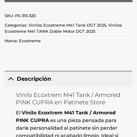
SKU:
PS-315-320
Categorías:
Vinilos Ecoxtreme M41 Tank DGT 2025
,
Vinilos
Ecoxtreme M41 TANK Doble Motor DGT 2025
Marca:
Ecoxtreme
Descripción
Vinilo Ecoxtrem M41 Tank / Armored
PINK CUPRA en Patinete Store
El
Vinilo Ecoxtrem M41 Tank / Armored
PINK CUPRA
es una pieza pensada para
darle personalidad al patinete sin perder
compatibilidad ni acabado limpio. Ideal si