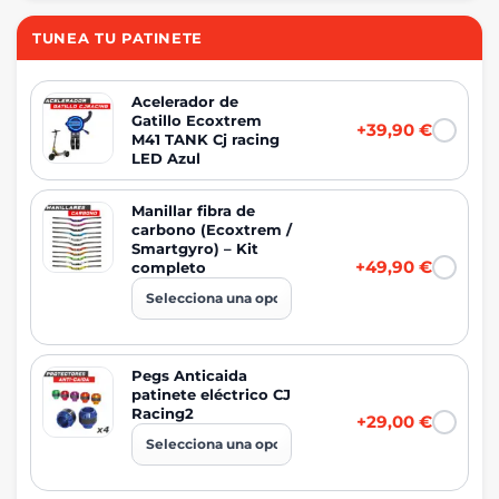
TUNEA TU PATINETE
Acelerador de
Gatillo Ecoxtrem
+39,90 €
M41 TANK Cj racing
LED Azul
Manillar fibra de
carbono (Ecoxtrem /
Smartgyro) – Kit
+49,90 €
completo
Pegs Anticaida
patinete eléctrico CJ
Racing2
+29,00 €