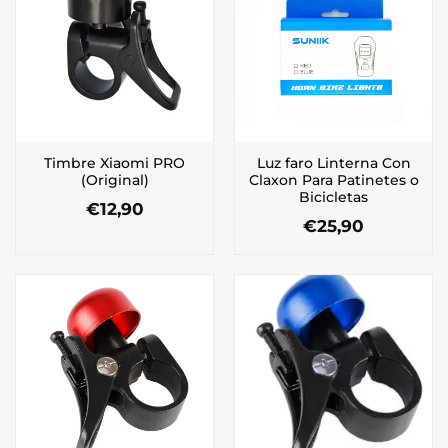
Timbre Xiaomi PRO
Luz faro Linterna Con
(Original)
Claxon Para Patinetes o
Bicicletas
€
12,90
€
25,90