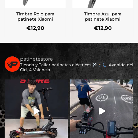
Timbre Rojo para
Timbre Azul para
patinete Xiaomi
patinete Xiaomi
€
12,90
€
12,90
patinetestore_
Tienda y Taller patinetes eléctricos
Avenida del
Cid, 4 Valencia