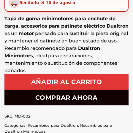
Recíbelo el 10 de agosto
Tapa de goma minimotores para enchufe de
carga, accesorios para patinete eléctrico Dualtron
es un
motor
pensado para sustituir la pieza original
y mantener el patinete en buen estado de uso.
Recambio recomendado para
Dualtron
Minimotors
, ideal para reparaciones,
mantenimiento o sustitución de componentes
dañados.
AÑADIR AL CARRITO
COMPRAR AHORA
SKU:
MD-002
Categorías:
Recambios para Dualtron
,
Recambios para
Dualtron Minimotors