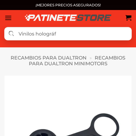
Saltar
¡MEJORES PRECIOS ASEGURADOS!
al
contenido
RECAMBIOS PARA DUALTRON
»
RECAMBIOS
PARA DUALTRON MINIMOTORS