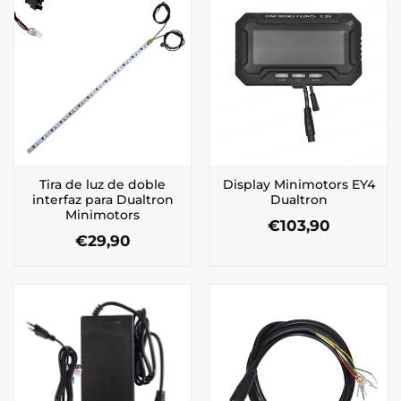
Tira de luz de doble
Display Minimotors EY4
interfaz para Dualtron
Dualtron
Minimotors
€
103,90
€
29,90