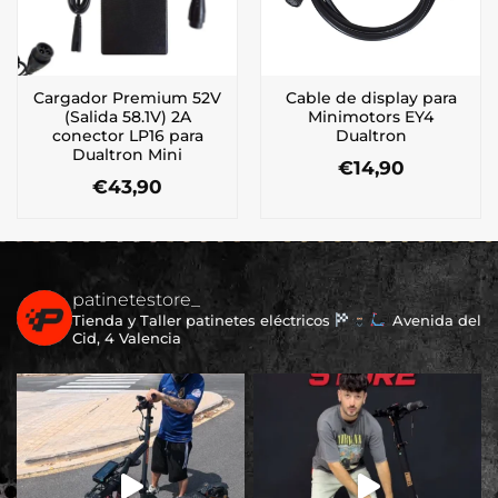
Cargador Premium 52V
Cable de display para
(Salida 58.1V) 2A
Minimotors EY4
conector LP16 para
Dualtron
Dualtron Mini
€
14,90
€
43,90
patinetestore_
Tienda y Taller patinetes eléctricos
Avenida del
Cid, 4 Valencia