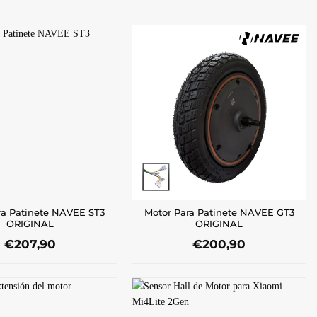
ra Patinete NAVEE ST3
Motor Para Patinete NAVEE GT3
ORIGINAL
ORIGINAL
€
207,90
€
200,90