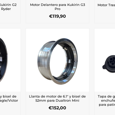
Kukirin G2
Motor Delantero para Kukirin G3
Motor Tras
 Ryder
Pro
€
119,90
y bisel de
Llanta de motor de 6.1″ y bisel de
Tapa de 
gle/Victor
52mm para Dualtron Mini
enchufe
para pati
€
152,00