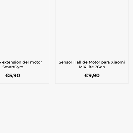
e extensión del motor
Sensor Hall de Motor para Xiaomi
SmartGyro
Mi4Lite 2Gen
€
5,90
€
9,90