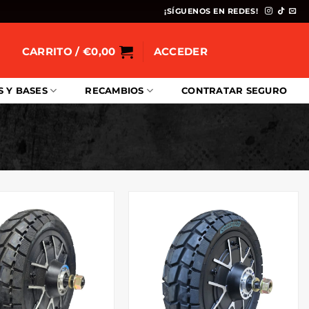
¡SÍGUENOS EN REDES!
CARRITO /
€
0,00
ACCEDER
S Y BASES
RECAMBIOS
CONTRATAR SEGURO