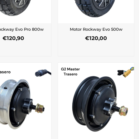
ockway Evo Pro 800w
Motor Rockway Evo 500w
€
120,90
€
120,00