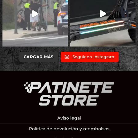
CARGAR MÁS
Seguir en Instagram
Aviso legal
Política de devolución y reembolsos