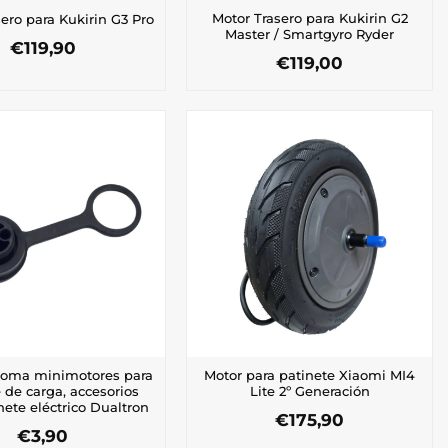
Motor Trasero para Kukirin G2
ero para Kukirin G3 Pro
Master / Smartgyro Ryder
€
119,90
€
119,00
goma minimotores para
Motor para patinete Xiaomi MI4
 de carga, accesorios
Lite 2º Generación
nete eléctrico Dualtron
€
175,90
€
3,90