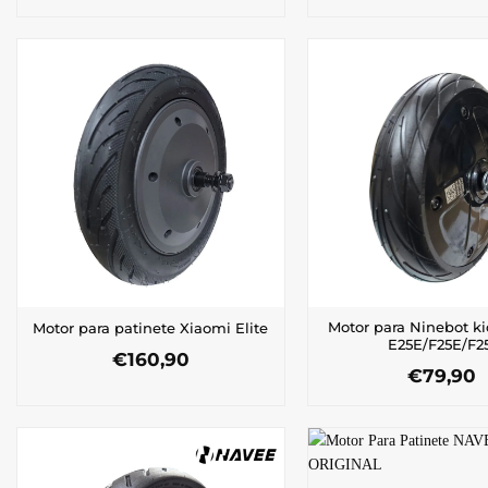
Motor para Ninebot ki
Motor para patinete Xiaomi Elite
E25E/F25E/F25
€
160,90
€
79,90