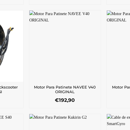
ckscooter
Motor Para Patinete NAVEE V40
Motor Pa
I
ORIGINAL
€
192,90