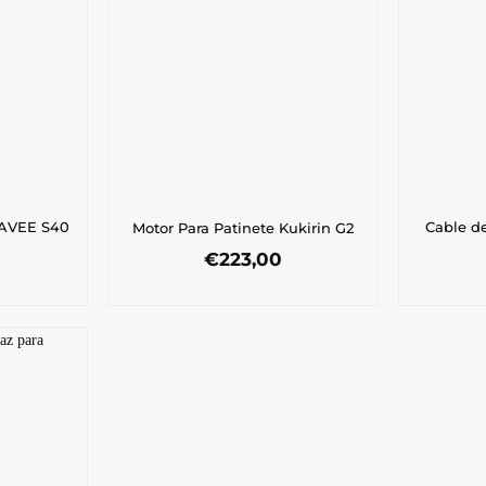
NAVEE S40
Cable d
Motor Para Patinete Kukirin G2
€
223,00