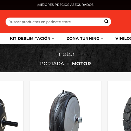
¡MEJORES PRECIOS ASEGURADOS!
Buscar
por:
KIT DESLIMITACIÓN
ZONA TUNNING
VINILO
motor
PORTADA
»
MOTOR