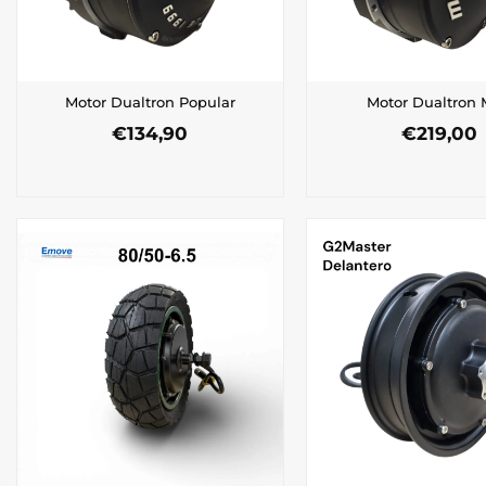
Motor Dualtron Popular
Motor Dualtron 
€
134,90
€
219,00