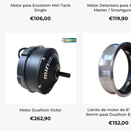
Motor para Ecoxtrem M41 Tank
Motor Delantero para 
Single
Master / Smartgyro
€
106,00
€
119,90
Llanta de motor de 6″ 
Motor Dualtron Victor
34mm para Dualtron Ea
€
262,90
€
152,00