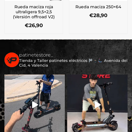
Rueda maciza roja
Rueda maciza 250×64
ultraligera 9,5×2,5
€
28,90
(Versión offroad V2)
€
26,90
patinetestore_
Tienda y Taller patinetes eléctricos
Avenida del
Cid, 4 Valencia