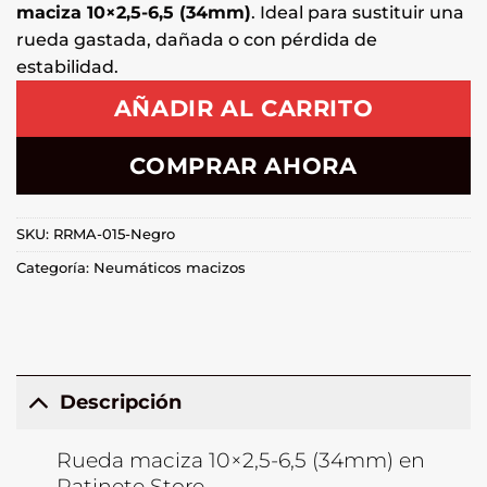
maciza 10×2,5-6,5 (34mm)
. Ideal para sustituir una
rueda gastada, dañada o con pérdida de
estabilidad.
AÑADIR AL CARRITO
COMPRAR AHORA
SKU:
RRMA-015-Negro
Categoría:
Neumáticos macizos
Descripción
Rueda maciza 10×2,5-6,5 (34mm) en
Patinete Store