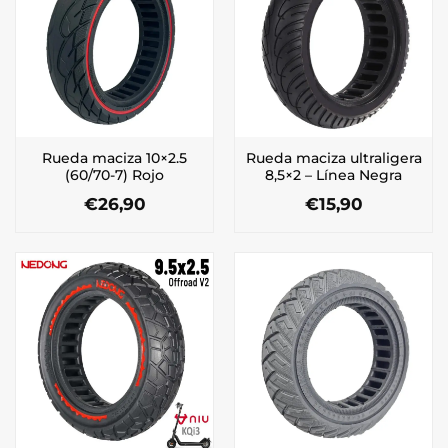
Rueda maciza 10×2.5
Rueda maciza ultraligera
(60/70-7) Rojo
8,5×2 – Línea Negra
€
26,90
€
15,90