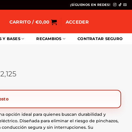
¡SÍGUENOS EN REDES!
CARRITO /
€
0,00
ACCEDER
S Y BASES
RECAMBIOS
CONTRATAR SEGURO
2,125
osto
una opción ideal para quienes buscan durabilidad y
léctrico. Diseñada para eliminar el riesgo de pinchazos,
 conducción segura y sin interrupciones. Su