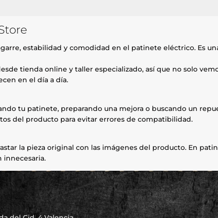
Store
arre, estabilidad y comodidad en el patinete eléctrico. Es una
esde tienda online y taller especializado, así que no solo ve
cen en el día a día.
rando tu patinete, preparando una mejora o buscando un repue
tos del producto para evitar errores de compatibilidad.
astar la pieza original con las imágenes del producto. En patin
 innecesaria.
a del Cid, 4 Valencia