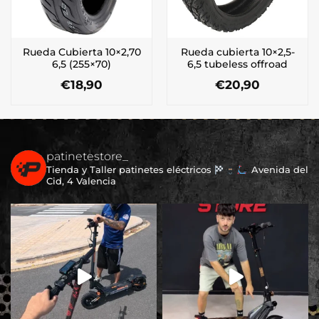
Rueda Cubierta 10×2,70
Rueda cubierta 10×2,5-
6,5 (255×70)
6,5 tubeless offroad
€
18,90
€
20,90
patinetestore_
Tienda y Taller patinetes eléctricos
Avenida del
Cid, 4 Valencia