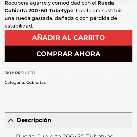
Recupera agarre y comodidad con el
Rueda
Cubierta 200×50 Tubetype
. Ideal para sustituir
una rueda gastada, dañada o con pérdida de
estabilidad.
AÑADIR AL CARRITO
COMPRAR AHORA
SKU:
RRCU-001
Categoría:
Cubiertas
Descripción
Rueda Cubierta 200×50 Tubetype