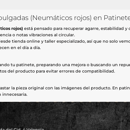
pulgadas (Neumáticos rojos) en Patinet
icos rojos)
está pensado para recuperar agarre, estabilidad y 
ncia o notas vibraciones al circular.
esde tienda online y taller especializado, así que no solo ve
cen en el día a día.
rando tu patinete, preparando una mejora o buscando un repue
tos del producto para evitar errores de compatibilidad.
astar la pieza original con las imágenes del producto. En patin
 innecesaria.
a del Cid, 4 Valencia