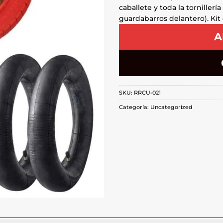
caballete y toda la tornillería
guardabarros delantero). Kit 
A
SKU:
RRCU-021
Categoría:
Uncategorized