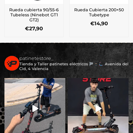
Rueda cubierta 90/55-6
Rueda Cubierta 200×50
Tubeless (Ninebot GT1
Tubetype
GT2)
€
14,90
€
27,90
patinetestore_
Tienda y Taller patinetes eléctricos
Avenida del
Cid, 4 Valencia