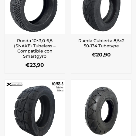
Rueda 10×3,0-6,5
Rueda Cubierta 8,5×2
(SNAKE) Tubeless –
50-134 Tubetype
Compatible con
€
20,90
Smartgyro
€
23,90