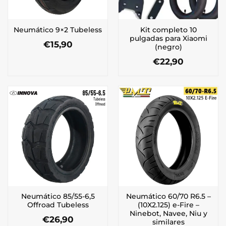
Kit completo 10
Neumático 9×2 Tubeless
pulgadas para Xiaomi
€
15,90
(negro)
€
22,90
Neumático 85/55-6,5
Neumático 60/70 R6.5 –
Offroad Tubeless
(10X2.125) e-Fire –
Ninebot, Navee, Niu y
€
26,90
similares