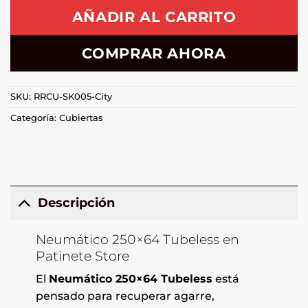
AÑADIR AL CARRITO
COMPRAR AHORA
SKU:
RRCU-SK005-City
Categoría:
Cubiertas
Descripción
Neumático 250×64 Tubeless en
Patinete Store
El
Neumático 250×64 Tubeless
está
pensado para recuperar agarre,