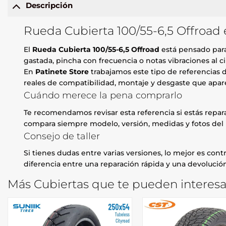
Descripción
Rueda Cubierta 100/55-6,5 Offroad 
El
Rueda Cubierta 100/55-6,5 Offroad
está pensado para 
gastada, pincha con frecuencia o notas vibraciones al ci
En
Patinete Store
trabajamos este tipo de referencias d
reales de compatibilidad, montaje y desgaste que apare
Cuándo merece la pena comprarlo
Te recomendamos revisar esta referencia si estás repa
compara siempre modelo, versión, medidas y fotos del 
Consejo de taller
Si tienes dudas entre varias versiones, lo mejor es contr
diferencia entre una reparación rápida y una devolución
Más Cubiertas que te pueden interesa