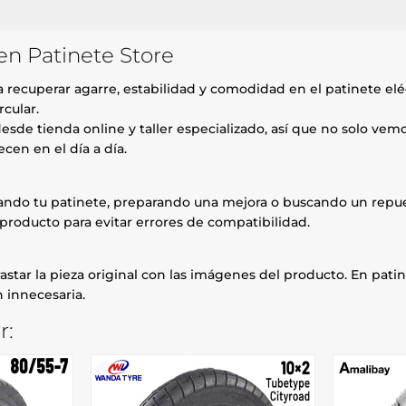
en Patinete Store
recuperar agarre, estabilidad y comodidad en el patinete eléc
rcular.
esde tienda online y taller especializado, así que no solo ve
cen en el día a día.
rando tu patinete, preparando una mejora o buscando un repue
producto para evitar errores de compatibilidad.
astar la pieza original con las imágenes del producto. En patin
 innecesaria.
r: