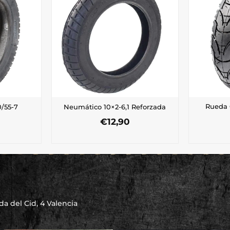
Rueda 
/55-7
Neumático 10×2-6,1 Reforzada
€
12,90
a del Cid, 4 Valencia