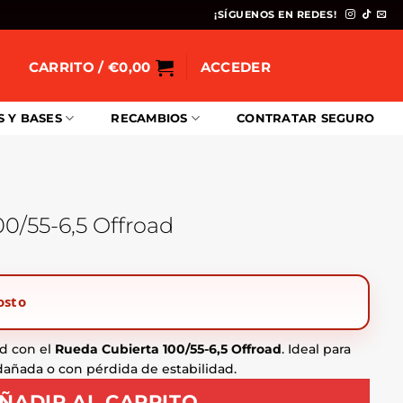
¡SÍGUENOS EN REDES!
CARRITO /
€
0,00
ACCEDER
S Y BASES
RECAMBIOS
CONTRATAR SEGURO
0/55-6,5 Offroad
osto
d con el
Rueda Cubierta 100/55-6,5 Offroad
. Ideal para
 dañada o con pérdida de estabilidad.
ÑADIR AL CARRITO