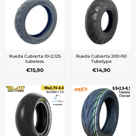
Rueda Cubierta 10×2,125
Rueda Cubierta 200×50
tubeless
Tubetype
€
15,90
€
14,90