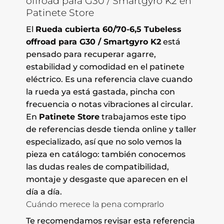
offroad para G30 / Smartgyro K2 en
Patinete Store
El
Rueda cubierta 60/70-6,5 Tubeless
offroad para G30 / Smartgyro K2
está
pensado para recuperar agarre,
estabilidad y comodidad en el patinete
eléctrico. Es una referencia clave cuando
la rueda ya está gastada, pincha con
frecuencia o notas vibraciones al circular.
En
Patinete Store
trabajamos este tipo
de referencias desde tienda online y taller
especializado, así que no solo vemos la
pieza en catálogo: también conocemos
las dudas reales de compatibilidad,
montaje y desgaste que aparecen en el
día a día.
Cuándo merece la pena comprarlo
Te recomendamos revisar esta referencia