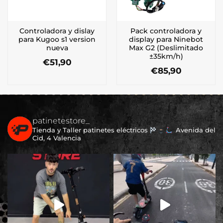
Controladora y dislay
Pack controladora y
para Kugoo s1 version
display para Ninebot
nueva
Max G2 (Deslimitado
±35km/h)
€
51,90
€
85,90
patinetestore_
Tienda y Taller patinetes eléctricos
Avenida del
Cid, 4 Valencia