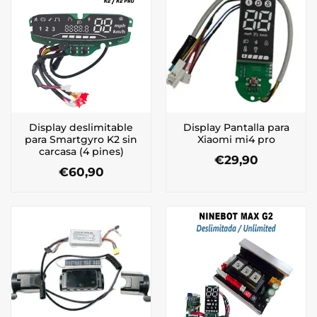
Display deslimitable
Display Pantalla para
para Smartgyro K2 sin
Xiaomi mi4 pro
carcasa (4 pines)
€
29,90
€
60,90